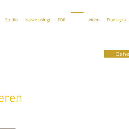
Studio
Nasze usługi
PDR
Foto
Video
Franczyza
Gehe
eren