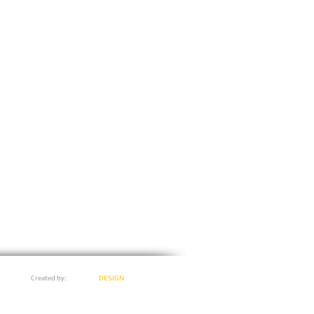
Created by:
GOORSKI
DESIGN
.COM