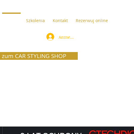
Cennik
Szkolenia
Kontakt
Rezerwuj online
Anmelden
 zum CAR STYLING SHOP