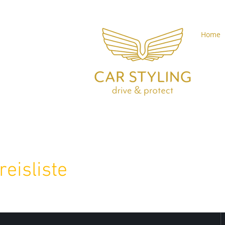
Home
reisliste