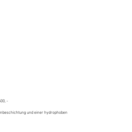
00, -
enbeschichtung und einer hydrophoben