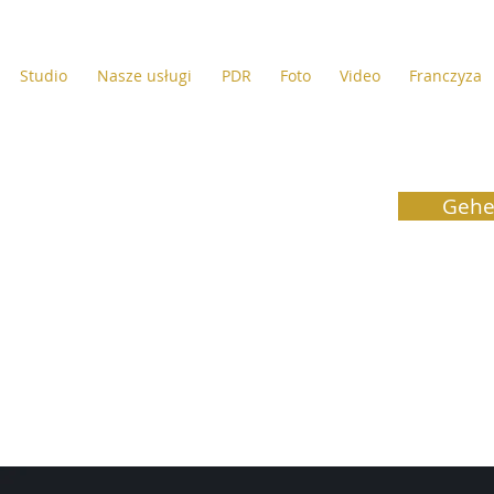
Studio
Nasze usługi
PDR
Foto
Video
Franczyza
Gehe