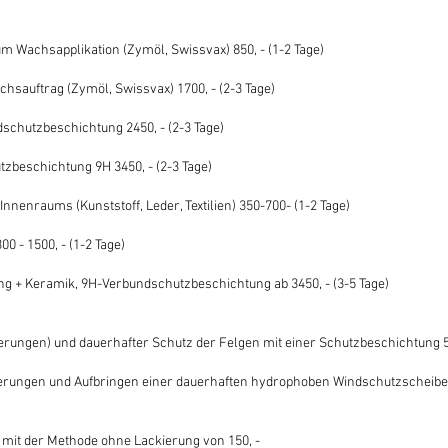
um Wachsapplikation (Zymöl, Swissvax) 850, - (1-2 Tage)
sauftrag (Zymöl, Swissvax) 1700, - (2-3 Tage)
schutzbeschichtung 2450, - (2-3 Tage)
zbeschichtung 9H 3450, - (2-3 Tage)
nnenraums (Kunststoff, Leder, Textilien) 350-700- (1-2 Tage)
0 - 1500, - (1-2 Tage)
ng + Keramik, 9H-Verbundschutzbeschichtung ab 3450, - (3-5 Tage)
erungen) und dauerhafter Schutz der Felgen mit einer Schutzbeschichtung 5
erungen und Aufbringen einer dauerhaften hydrophoben Windschutzscheib
 mit der Methode ohne Lackierung von 150, -