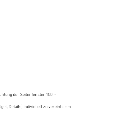
tung der Seitenfenster 150, -
gel, Details) individuell zu vereinbaren