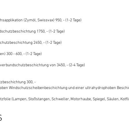
applikation (Zymöl, Swissvax) 950, - (1-2 Tage)
chutzbeschichtung 1750, - (1-2 Tage)
utzbeschichtung 2450, - (1-2 Tage)
n) 300 - 600, - (1-2 Tage)
erbundschutzbeschichtung von 3450, - (2-4 Tage)
tzbeschichtung 300, -
hoben Windschutzscheibenbeschichtung und einer ultrahydrophoben Beschich
tzfolie (Lampen, Stoßstangen, Schweller, Motorhaube, Spiegel, Säulen, Kotflü
S