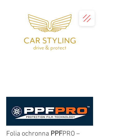
Folia ochronna
PPF
PRO –